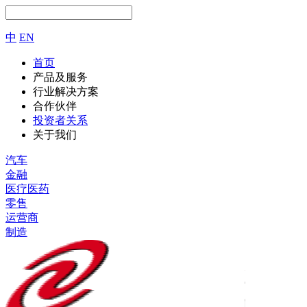
中
EN
首页
产品及服务
行业解决方案
合作伙伴
投资者关系
关于我们
汽车
金融
医疗医药
零售
运营商
制造