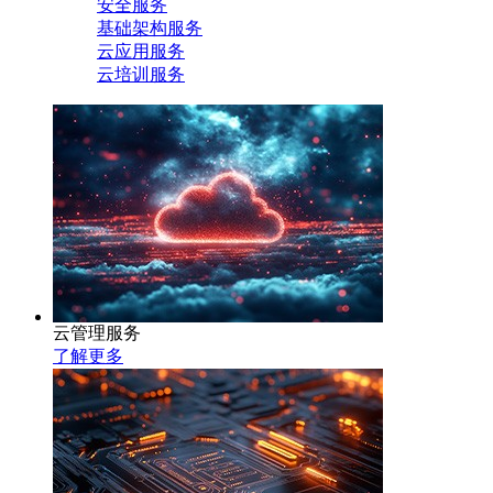
安全服务
基础架构服务
云应用服务
云培训服务
云管理服务
了解更多