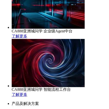
CA888亚洲城问学 企业级Agent中台
了解更多
CA888亚洲城问学 智能流程工作台
了解更多
产品及解决方案